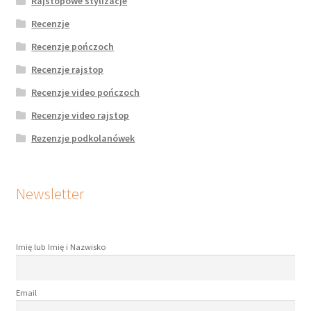
Rajstopowe stylizacje
Recenzje
Recenzje pończoch
Recenzje rajstop
Recenzje video pończoch
Recenzje video rajstop
Rezenzje podkolanówek
Newsletter
Imię lub Imię i Nazwisko
Email