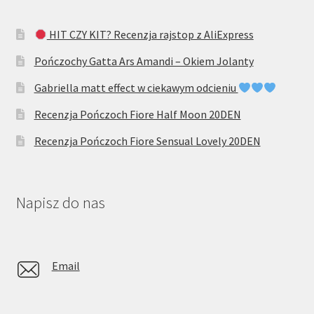
HIT CZY KIT? Recenzja rajstop z AliExpress
Pończochy Gatta Ars Amandi – Okiem Jolanty
Gabriella matt effect w ciekawym odcieniu
Recenzja Pończoch Fiore Half Moon 20DEN
Recenzja Pończoch Fiore Sensual Lovely 20DEN
Napisz do nas
Email