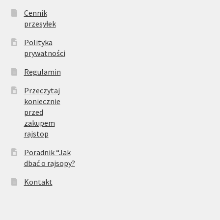
Cennik
przesyłek
Polityka
prywatności
Regulamin
Przeczytaj
koniecznie
przed
zakupem
rajstop
Poradnik “Jak
dbać o rajsopy?
Kontakt