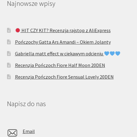
Najnowsze wpisy
HIT CZY KIT? Recenzja rajstop z AliExpress
Pończochy Gatta Ars Amandi – Okiem Jolanty
Gabriella matt effect w ciekawym odcieniu
Recenzja Pończoch Fiore Half Moon 20DEN
Recenzja Pończoch Fiore Sensual Lovely 20DEN
Napisz do nas
Email