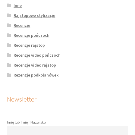
Inne
Rajstopowe stylizacje
Recenzje
Recenzje pończoch
Recenzje rajstop
Recenzje video pończoch
Recenzje video rajstop
Rezenzje podkolanówek
Newsletter
Imię lub Imię i Nazwisko