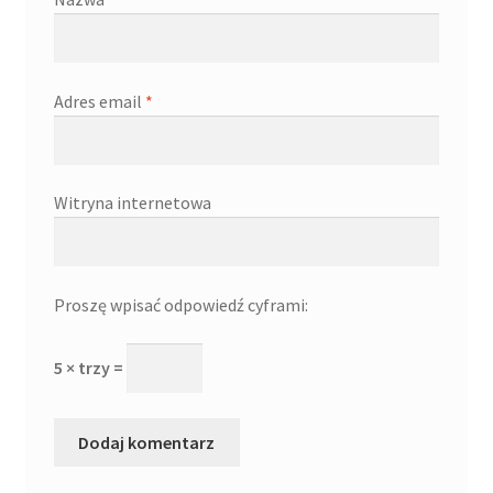
Adres email
*
Witryna internetowa
Proszę wpisać odpowiedź cyframi:
5 × trzy =