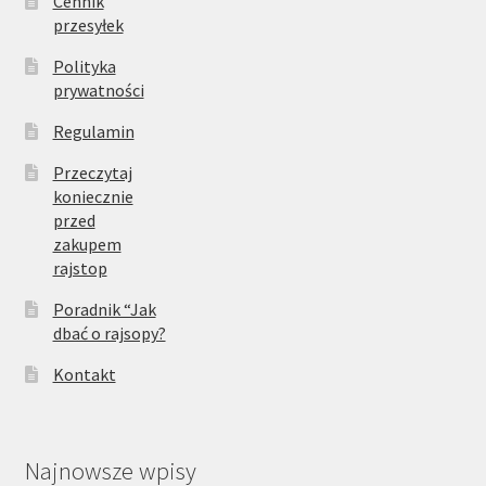
Cennik
przesyłek
Polityka
prywatności
Regulamin
Przeczytaj
koniecznie
przed
zakupem
rajstop
Poradnik “Jak
dbać o rajsopy?
Kontakt
Najnowsze wpisy