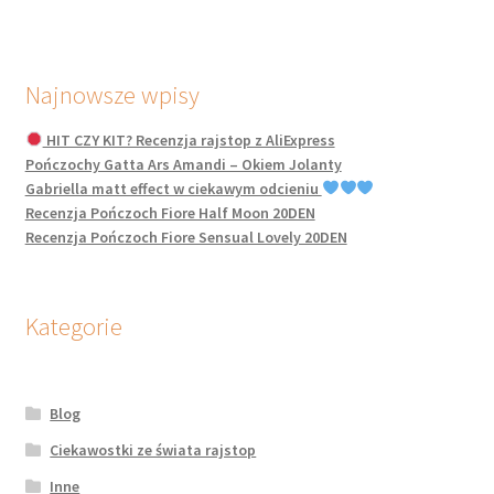
Najnowsze wpisy
HIT CZY KIT? Recenzja rajstop z AliExpress
Pończochy Gatta Ars Amandi – Okiem Jolanty
Gabriella matt effect w ciekawym odcieniu
Recenzja Pończoch Fiore Half Moon 20DEN
Recenzja Pończoch Fiore Sensual Lovely 20DEN
Kategorie
Blog
Ciekawostki ze świata rajstop
Inne