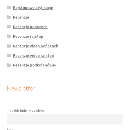
Rajstopowe stylizacje
Recenzje
Recenzje pończoch
Recenzje rajstop
Recenzje video pończoch
Recenzje video rajstop
Rezenzje podkolanówek
Newsletter
Imię lub Imię i Nazwisko
Email