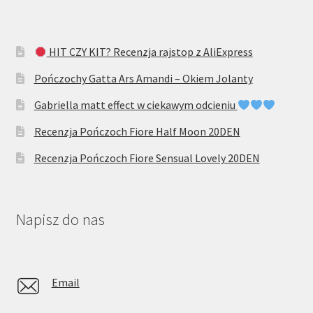
HIT CZY KIT? Recenzja rajstop z AliExpress
Pończochy Gatta Ars Amandi – Okiem Jolanty
Gabriella matt effect w ciekawym odcieniu
Recenzja Pończoch Fiore Half Moon 20DEN
Recenzja Pończoch Fiore Sensual Lovely 20DEN
Napisz do nas
Email