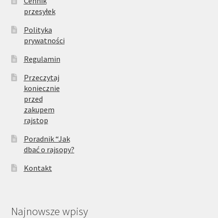
Cennik
przesyłek
Polityka
prywatności
Regulamin
Przeczytaj
koniecznie
przed
zakupem
rajstop
Poradnik “Jak
dbać o rajsopy?
Kontakt
Najnowsze wpisy