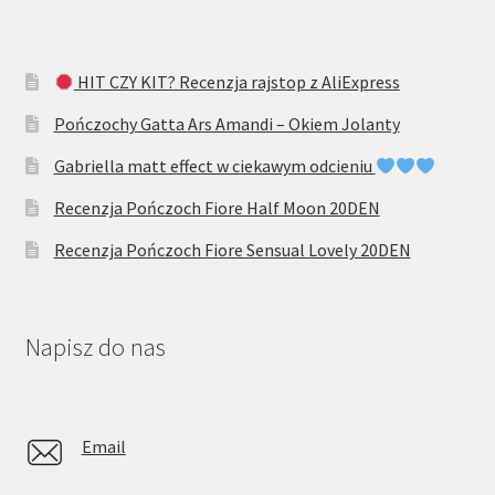
HIT CZY KIT? Recenzja rajstop z AliExpress
Pończochy Gatta Ars Amandi – Okiem Jolanty
Gabriella matt effect w ciekawym odcieniu
Recenzja Pończoch Fiore Half Moon 20DEN
Recenzja Pończoch Fiore Sensual Lovely 20DEN
Napisz do nas
Email