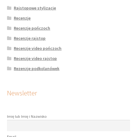
Rajstopowe stylizacje
Recenzje
Recenzje pończoch
Recenzje rajstop
Recenzje video pończoch
Recenzje video rajstop
Rezenzje podkolanówek
Newsletter
Imię lub Imię i Nazwisko
Email