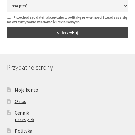
Przechodząc dalej, akceptujesz politykę prywatności i zgadzasz się
na otrzymywanie wiadomości reklamowych.
Przydatne strony
Moje konto
O nas
Cennik
przesyłek
Polityka