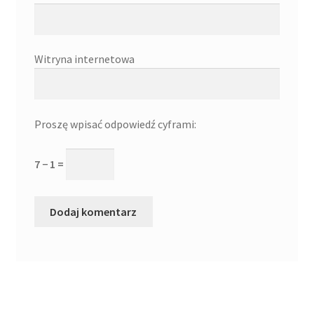
Witryna internetowa
Proszę wpisać odpowiedź cyframi:
7 − 1 =