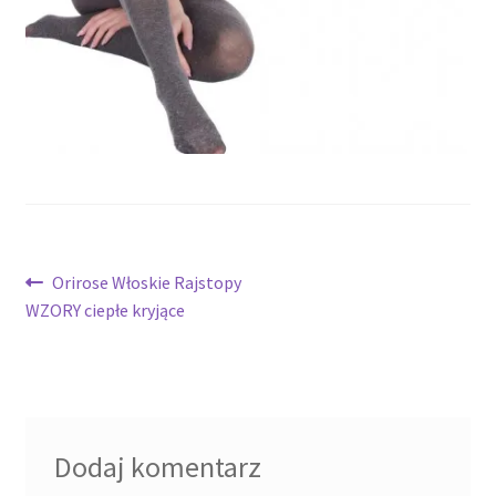
potomne
Nawigacja
Poprzedni
Orirose Włoskie Rajstopy
wpis:
WZORY ciepłe kryjące
wpisu
Dodaj komentarz