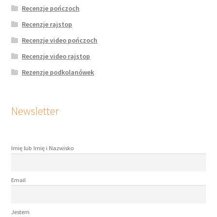
Recenzje pończoch
Recenzje rajstop
Recenzje video pończoch
Recenzje video rajstop
Rezenzje podkolanówek
Newsletter
Imię lub Imię i Nazwisko
Email
Jestem