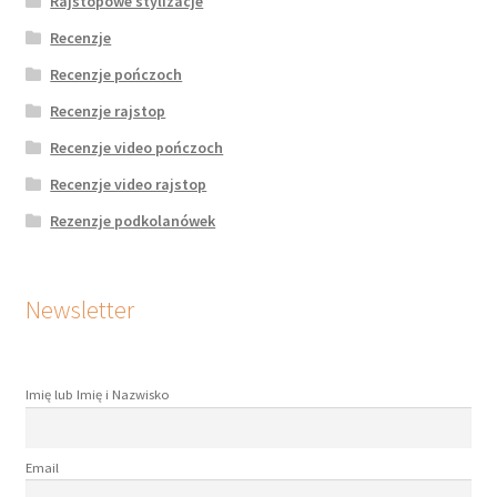
Rajstopowe stylizacje
Recenzje
Recenzje pończoch
Recenzje rajstop
Recenzje video pończoch
Recenzje video rajstop
Rezenzje podkolanówek
Newsletter
Imię lub Imię i Nazwisko
Email