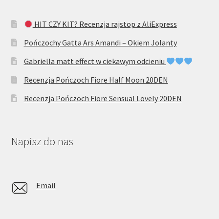
HIT CZY KIT? Recenzja rajstop z AliExpress
Pończochy Gatta Ars Amandi – Okiem Jolanty
Gabriella matt effect w ciekawym odcieniu
Recenzja Pończoch Fiore Half Moon 20DEN
Recenzja Pończoch Fiore Sensual Lovely 20DEN
Napisz do nas
Email