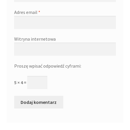
Adres email
*
Witryna internetowa
Proszę wpisać odpowiedź cyframi:
5 × 4 =