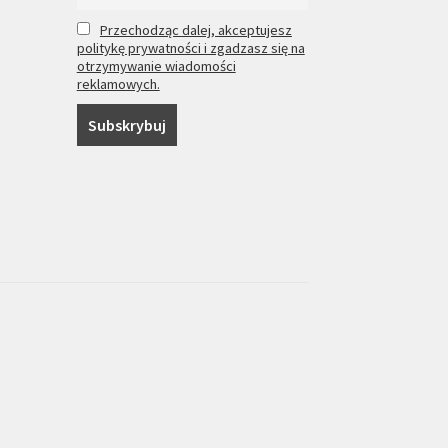
Przechodząc dalej, akceptujesz
politykę prywatności i zgadzasz się na
otrzymywanie wiadomości
reklamowych.