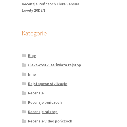
Recenzja Pończoch Fiore Sensual
Lovely 20DEN
Kategorie
Blog
Ciekawostki ze świata rajstop
Inne
Rajstopowe stylizacje
Recenzje
Recenzje pończoch
Recenzje rajstop
Recenzje video pończoch