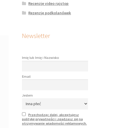
Recenzje video rajstop
Rezenzje podkolanówek
Newsletter
Imię lub Imię i Nazwisko
Email
Jestem
Przechodząc dalej, akceptujesz
politykę prywatności i zgadzasz się na
otrzymywanie wiadomości reklamowych.