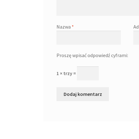
Nazwa
*
Ad
Proszę wpisać odpowiedź cyframi:
1 × trzy =