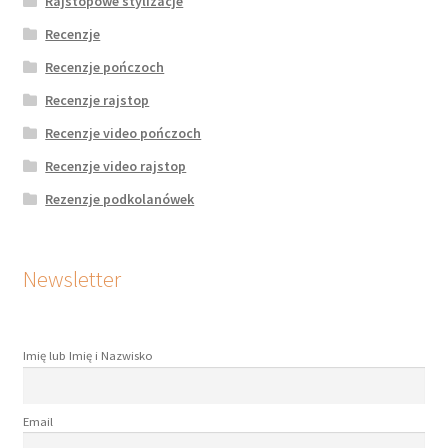
Rajstopowe stylizacje
Recenzje
Recenzje pończoch
Recenzje rajstop
Recenzje video pończoch
Recenzje video rajstop
Rezenzje podkolanówek
Newsletter
Imię lub Imię i Nazwisko
Email