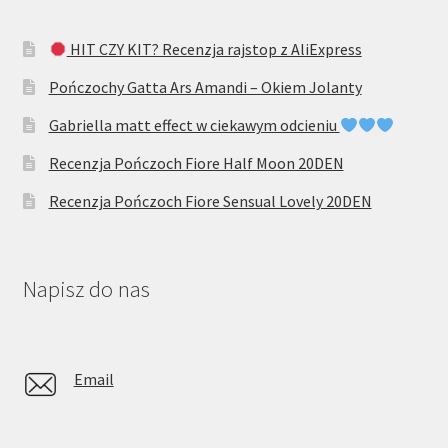
HIT CZY KIT? Recenzja rajstop z AliExpress
Pończochy Gatta Ars Amandi – Okiem Jolanty
Gabriella matt effect w ciekawym odcieniu
Recenzja Pończoch Fiore Half Moon 20DEN
Recenzja Pończoch Fiore Sensual Lovely 20DEN
Napisz do nas
Email