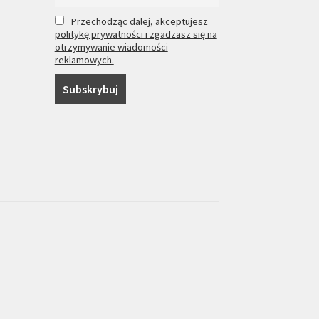
Przechodząc dalej, akceptujesz
politykę prywatności i zgadzasz się na
otrzymywanie wiadomości
reklamowych.