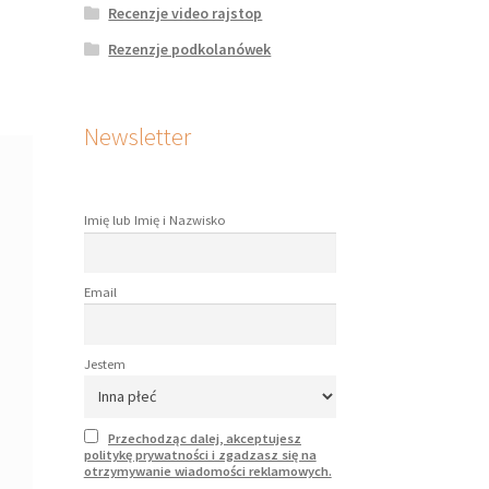
Recenzje video rajstop
Rezenzje podkolanówek
Newsletter
Imię lub Imię i Nazwisko
Email
Jestem
Przechodząc dalej, akceptujesz
politykę prywatności i zgadzasz się na
otrzymywanie wiadomości reklamowych.