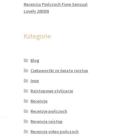
Recenzja Pończoch Fiore Sensual
Lovely 20DEN
Kategorie
Blog
Ciekawostki ze świata rajstop
Inne
Rajstopowe stylizacje
Recenzje
Recenzje pończoch
Recenzje rajstop
Recenzje video pończoch