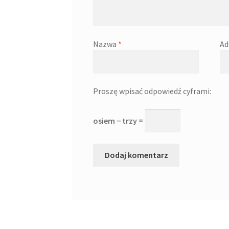
Nazwa
*
Ad
Proszę wpisać odpowiedź cyframi:
osiem − trzy =