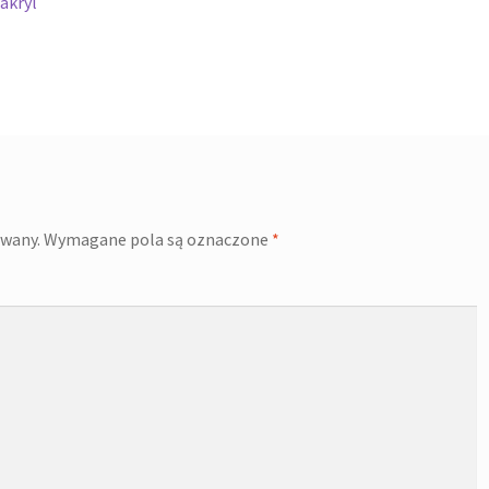
akryl
owany.
Wymagane pola są oznaczone
*