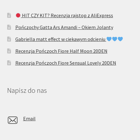
HIT CZY KIT? Recenzja rajstop z AliExpress
Pończochy Gatta Ars Amandi – Okiem Jolanty
Gabriella matt effect w ciekawym odcieniu
Recenzja Pończoch Fiore Half Moon 20DEN
Recenzja Pończoch Fiore Sensual Lovely 20DEN
Napisz do nas
Email