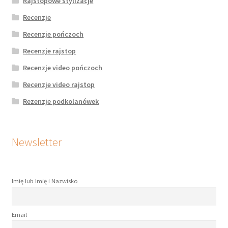
Rajstopowe stylizacje
Recenzje
Recenzje pończoch
Recenzje rajstop
Recenzje video pończoch
Recenzje video rajstop
Rezenzje podkolanówek
Newsletter
Imię lub Imię i Nazwisko
Email