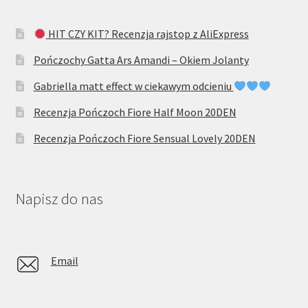
HIT CZY KIT? Recenzja rajstop z AliExpress
Pończochy Gatta Ars Amandi – Okiem Jolanty
Gabriella matt effect w ciekawym odcieniu
Recenzja Pończoch Fiore Half Moon 20DEN
Recenzja Pończoch Fiore Sensual Lovely 20DEN
Napisz do nas
Email