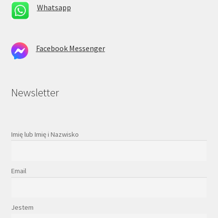
Whatsapp
Facebook Messenger
Newsletter
Imię lub Imię i Nazwisko
Email
Jestem