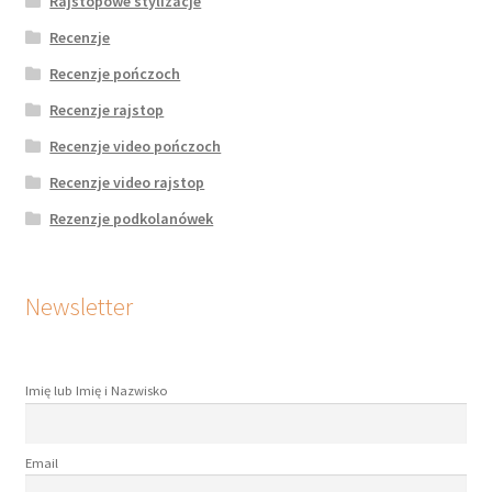
Rajstopowe stylizacje
Recenzje
Recenzje pończoch
Recenzje rajstop
Recenzje video pończoch
Recenzje video rajstop
Rezenzje podkolanówek
Newsletter
Imię lub Imię i Nazwisko
Email