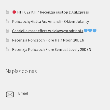
HIT CZY KIT? Recenzja rajstop z AliExpress
Pończochy Gatta Ars Amandi – Okiem Jolanty
Gabriella matt effect w ciekawym odcieniu
Recenzja Pończoch Fiore Half Moon 20DEN
Recenzja Pończoch Fiore Sensual Lovely 20DEN
Napisz do nas
Email