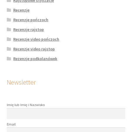
Rajstopowe stylizacje
Recenzje
Recenzje pończoch
Recenzje rajstop
Recenzje video pończoch
Recenzje video rajstop
Rezenzje podkolanówek
Newsletter
Imię lub Imię i Nazwisko
Email