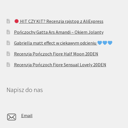
HIT CZY KIT? Recenzja rajstop z AliExpress
Pończochy Gatta Ars Amandi – Okiem Jolanty
Gabriella matt effect w ciekawym odcieniu
Recenzja Pończoch Fiore Half Moon 20DEN
Recenzja Pończoch Fiore Sensual Lovely 20DEN
Napisz do nas
Email