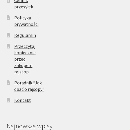
Cennik
przesyłek
Polityka
prywatności
Regulamin
Przeczytaj
koniecznie
przed
zakupem
rajstop
Poradnik “Jak
dbać o rajsopy?
Kontakt
Najnowsze wpisy