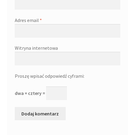
Adres email
*
Witryna internetowa
Proszę wpisać odpowiedź cyframi:
dwa × cztery =