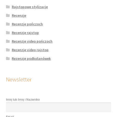
Rajstopowe stylizacje
Recenzje
Recenzje pończoch
Recenzje rajstop
Recenzje video pończoch
Recenzje video rajstop
Rezenzje podkolanówek
Newsletter
Imię lub Imię i Nazwisko
Email