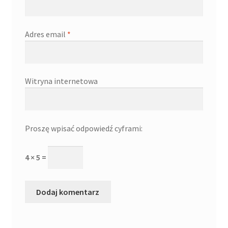
Adres email
*
Witryna internetowa
Proszę wpisać odpowiedź cyframi:
4 × 5 =