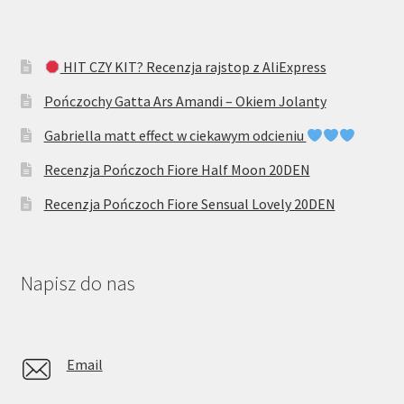
HIT CZY KIT? Recenzja rajstop z AliExpress
Pończochy Gatta Ars Amandi – Okiem Jolanty
Gabriella matt effect w ciekawym odcieniu
Recenzja Pończoch Fiore Half Moon 20DEN
Recenzja Pończoch Fiore Sensual Lovely 20DEN
Napisz do nas
Email