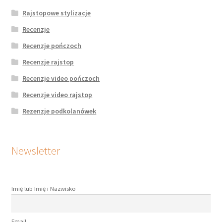
Rajstopowe stylizacje
Recenzje
Recenzje pończoch
Recenzje rajstop
Recenzje video pończoch
Recenzje video rajstop
Rezenzje podkolanówek
Newsletter
Imię lub Imię i Nazwisko
Email