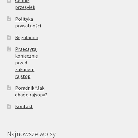
Cennik
przesyłek
Polityka
prywatności
Regulamin
Przeczytaj
koniecznie
przed
zakupem
rajstop
Poradnik “Jak
dbać o rajsopy?
Kontakt
Najnowsze wpisy