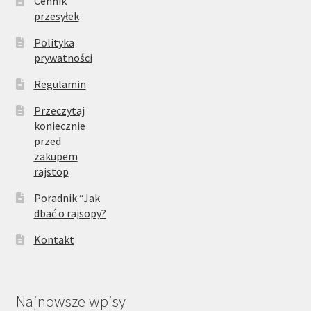
Cennik
przesyłek
Polityka
prywatności
Regulamin
Przeczytaj
koniecznie
przed
zakupem
rajstop
Poradnik “Jak
dbać o rajsopy?
Kontakt
Najnowsze wpisy