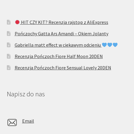
HIT CZY KIT? Recenzja rajstop z AliExpress
Pończochy Gatta Ars Amandi – Okiem Jolanty
Gabriella matt effect w ciekawym odcieniu
Recenzja Pończoch Fiore Half Moon 20DEN
Recenzja Pończoch Fiore Sensual Lovely 20DEN
Napisz do nas
Email