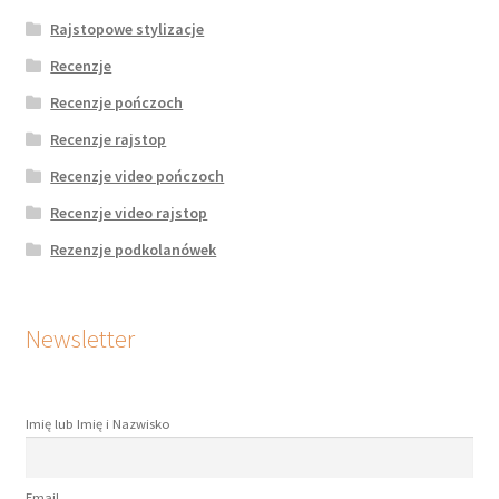
Rajstopowe stylizacje
Recenzje
Recenzje pończoch
Recenzje rajstop
Recenzje video pończoch
Recenzje video rajstop
Rezenzje podkolanówek
Newsletter
Imię lub Imię i Nazwisko
Email