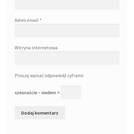
Adres email
*
Witryna internetowa
Proszę wpisać odpowiedź cyframi:
szesnaście − siedem =