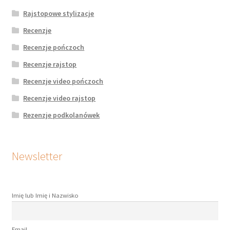
Rajstopowe stylizacje
Recenzje
Recenzje pończoch
Recenzje rajstop
Recenzje video pończoch
Recenzje video rajstop
Rezenzje podkolanówek
Newsletter
Imię lub Imię i Nazwisko
Email