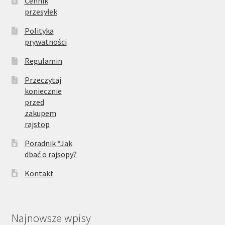
Cennik
przesyłek
Polityka
prywatności
Regulamin
Przeczytaj
koniecznie
przed
zakupem
rajstop
Poradnik “Jak
dbać o rajsopy?
Kontakt
Najnowsze wpisy