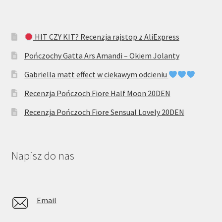
HIT CZY KIT? Recenzja rajstop z AliExpress
Pończochy Gatta Ars Amandi – Okiem Jolanty
Gabriella matt effect w ciekawym odcieniu
Recenzja Pończoch Fiore Half Moon 20DEN
Recenzja Pończoch Fiore Sensual Lovely 20DEN
Napisz do nas
Email