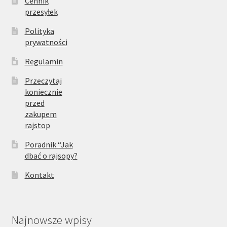
Cennik
przesyłek
Polityka
prywatności
Regulamin
Przeczytaj
koniecznie
przed
zakupem
rajstop
Poradnik “Jak
dbać o rajsopy?
Kontakt
Najnowsze wpisy