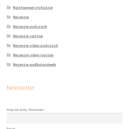
Rajstopowe stylizacje
Recenzje
Recenzje pończoch
Recenzje rajstop
Recenzje video pończoch
Recenzje video rajstop
Rezenzje podkolanówek
Newsletter
Imię lub Imię i Nazwisko
Email