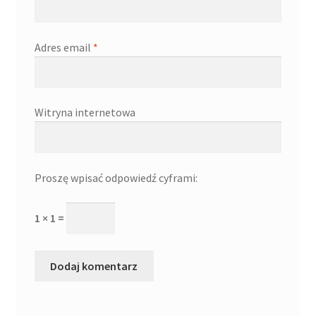
Adres email
*
Witryna internetowa
Proszę wpisać odpowiedź cyframi:
1 × 1 =