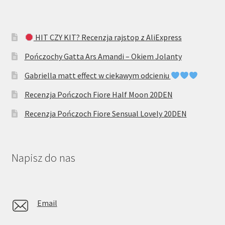
HIT CZY KIT? Recenzja rajstop z AliExpress
Pończochy Gatta Ars Amandi – Okiem Jolanty
Gabriella matt effect w ciekawym odcieniu
Recenzja Pończoch Fiore Half Moon 20DEN
Recenzja Pończoch Fiore Sensual Lovely 20DEN
Napisz do nas
Email