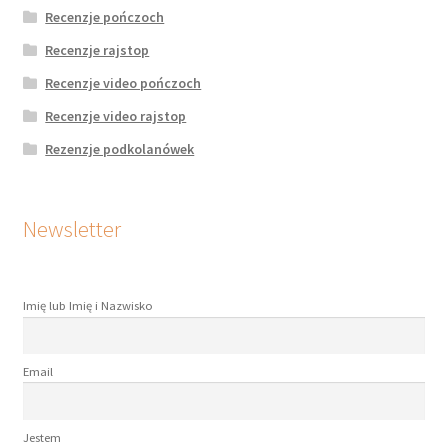
Recenzje pończoch
Recenzje rajstop
Recenzje video pończoch
Recenzje video rajstop
Rezenzje podkolanówek
Newsletter
Imię lub Imię i Nazwisko
Email
Jestem