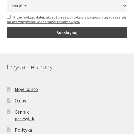
Przechodząc dalej, akceptujesz politykę prywatności i zgadzasz się
na otrzymywanie wiadomości reklamowych.
Przydatne strony
Moje konto
O nas
Cennik
przesyłek
Polityka