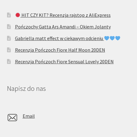
HIT CZY KIT? Recenzja rajstop z AliExpress
Pończochy Gatta Ars Amandi – Okiem Jolanty
Gabriella matt effect w ciekawym odcieniu
Recenzja Pończoch Fiore Half Moon 20DEN
Recenzja Pończoch Fiore Sensual Lovely 20DEN
Napisz do nas
Email