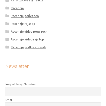
Rajstopowe stylizacje
Recenzje
Recenzje pończoch
Recenzje rajstop
Recenzje video pończoch
Recenzje video rajstop
Rezenzje podkolanówek
Newsletter
Imię lub Imię i Nazwisko
Email