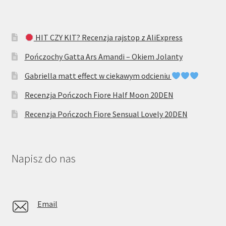
HIT CZY KIT? Recenzja rajstop z AliExpress
Pończochy Gatta Ars Amandi – Okiem Jolanty
Gabriella matt effect w ciekawym odcieniu
Recenzja Pończoch Fiore Half Moon 20DEN
Recenzja Pończoch Fiore Sensual Lovely 20DEN
Napisz do nas
Email