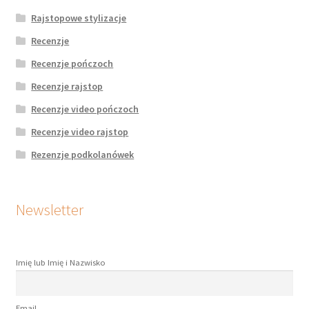
Rajstopowe stylizacje
Recenzje
Recenzje pończoch
Recenzje rajstop
Recenzje video pończoch
Recenzje video rajstop
Rezenzje podkolanówek
Newsletter
Imię lub Imię i Nazwisko
Email