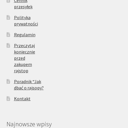
Cennik
przesyłek
Polityka
prywatności
Regulamin
Przeczytaj
koniecznie
przed
zakupem
rajstop
Poradnik “Jak
dbać o rajsopy?
Kontakt
Najnowsze wpisy