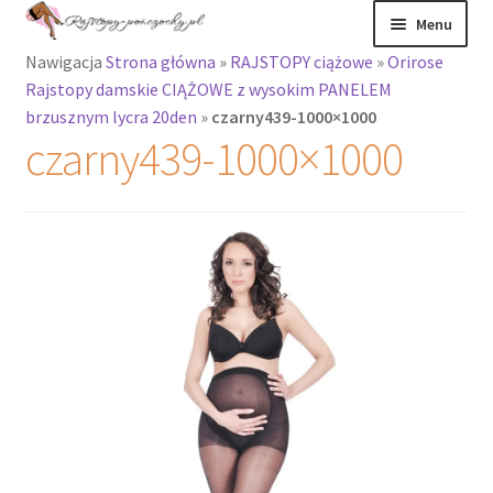
Przejdź
Przejdź
Menu
do
do
Nawigacja
Strona główna
»
RAJSTOPY ciążowe
»
Orirose
nawigacji
treści
Rozwiń
Rajstopy
Rajstopy damskie CIĄŻOWE z wysokim PANELEM
menu
brzusznym lycra 20den
»
czarny439-1000×1000
potomne
Rajstopy Orirose
czarny439-1000×1000
Pończochy i
zakolanówki
Podkolanówki i
skarpetki
Wszystkie
produkty
Rozwiń
Recenzje
menu