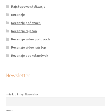
Rajstopowe stylizacje
Recenzje
Recenzje pończoch
Recenzje rajstop
Recenzje video pończoch
Recenzje video rajstop
Rezenzje podkolanówek
Newsletter
Imię lub Imię i Nazwisko
Email