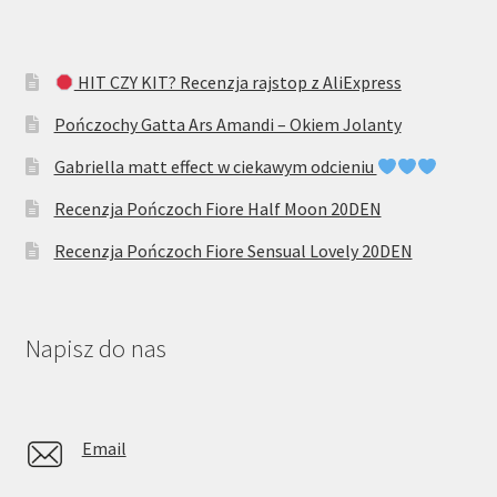
HIT CZY KIT? Recenzja rajstop z AliExpress
Pończochy Gatta Ars Amandi – Okiem Jolanty
Gabriella matt effect w ciekawym odcieniu
Recenzja Pończoch Fiore Half Moon 20DEN
Recenzja Pończoch Fiore Sensual Lovely 20DEN
Napisz do nas
Email