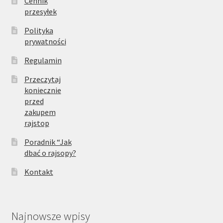
Cennik
przesyłek
Polityka
prywatności
Regulamin
Przeczytaj
koniecznie
przed
zakupem
rajstop
Poradnik “Jak
dbać o rajsopy?
Kontakt
Najnowsze wpisy