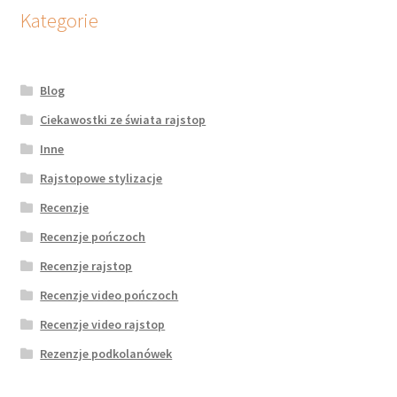
Kategorie
Blog
Ciekawostki ze świata rajstop
Inne
Rajstopowe stylizacje
Recenzje
Recenzje pończoch
Recenzje rajstop
Recenzje video pończoch
Recenzje video rajstop
Rezenzje podkolanówek