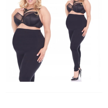
potomne