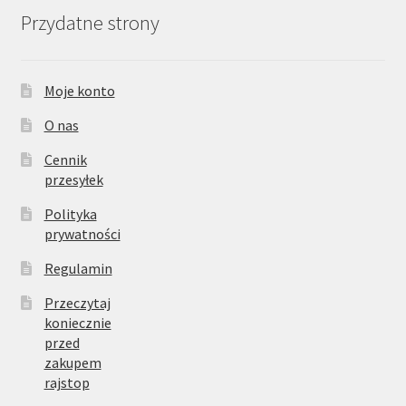
Przydatne strony
Moje konto
O nas
Cennik
przesyłek
Polityka
prywatności
Regulamin
Przeczytaj
koniecznie
przed
zakupem
rajstop