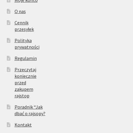
Moje konto
O nas
Cennik
przesyłek
Polityka
prywatności
Regulamin
Przeczytaj
koniecznie
przed
zakupem
rajstop
Poradnik “Jak
dbać o rajsopy?
Kontakt