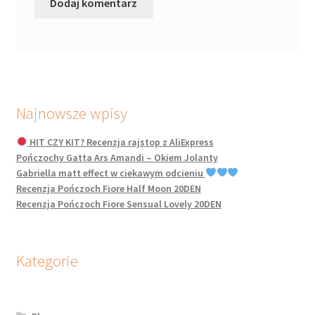
Najnowsze wpisy
HIT CZY KIT? Recenzja rajstop z AliExpress
Pończochy Gatta Ars Amandi – Okiem Jolanty
Gabriella matt effect w ciekawym odcieniu
Recenzja Pończoch Fiore Half Moon 20DEN
Recenzja Pończoch Fiore Sensual Lovely 20DEN
Kategorie