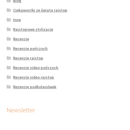
Blog
Ciekawostki ze świata rajstop
Inne
Rajstopowe stylizacje
Recenzje
Recenzje pończoch
Recenzje rajstop
Recenzje video pończoch
Recenzje video rajstop
Rezenzje podkolanówek
Newsletter