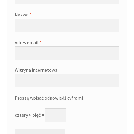
Nazwa
*
Adres email
*
Witryna internetowa
Proszę wpisać odpowiedź cyframi:
cztery × pięć =