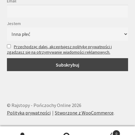
Email
Jestem
Przechodząc dalej, akceptujesz politykę prywatności i
zgadzasz się na otrzymywanie wiadomości reklamowych.
© Rajstopy - Pończochy Online 2026
Polityka prywatności
Stworzone z WooCommerce
.
0