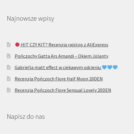
Najnowsze wpisy
HIT CZY KIT? Recenzja rajstop z AliExpress
Pończochy Gatta Ars Amandi – Okiem Jolanty
Gabriella matt effect w ciekawym odcieniu
Recenzja Pończoch Fiore Half Moon 20DEN
Recenzja Pończoch Fiore Sensual Lovely 20DEN
Napisz do nas