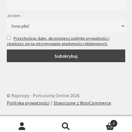
Jestem
Przechodząc dalej, akceptujesz politykę prywatności i
zgadzasz się na otrzymywanie wiadomości reklamowych.
© Rajstopy - Pończochy Online 2026
Polityka prywatności
Stworzone z WooCommerce
.
0
Wyszukiwarka