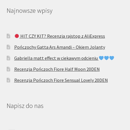
Najnowsze wpisy
HIT CZY KIT? Recenzja rajstop z AliExpress
Pończochy Gatta Ars Amandi – Okiem Jolanty
Gabriella matt effect w ciekawym odcieniu
Recenzja Pończoch Fiore Half Moon 20DEN
Recenzja Pończoch Fiore Sensual Lovely 20DEN
Napisz do nas