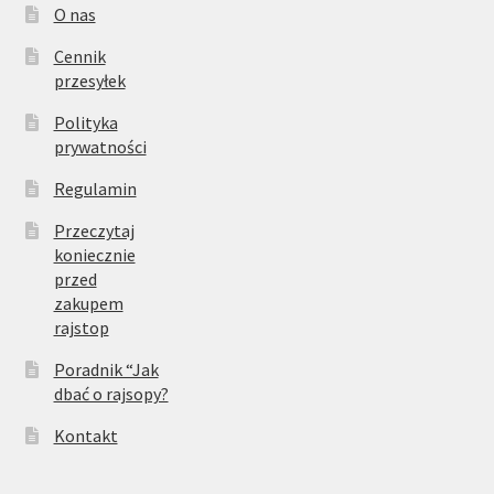
O nas
Cennik
przesyłek
Polityka
prywatności
Regulamin
Przeczytaj
koniecznie
przed
zakupem
rajstop
Poradnik “Jak
dbać o rajsopy?
Kontakt