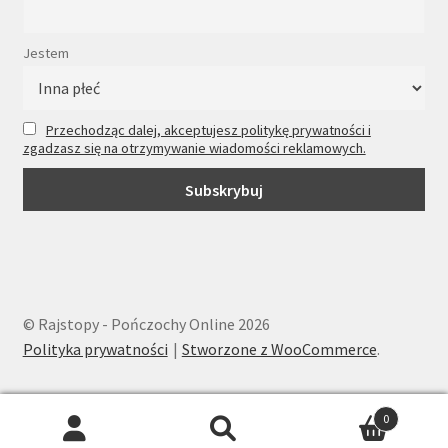
Jestem
Przechodząc dalej, akceptujesz politykę prywatności i
zgadzasz się na otrzymywanie wiadomości reklamowych.
© Rajstopy - Pończochy Online 2026
Polityka prywatności
Stworzone z WooCommerce
.
0
Wyszukiwarka