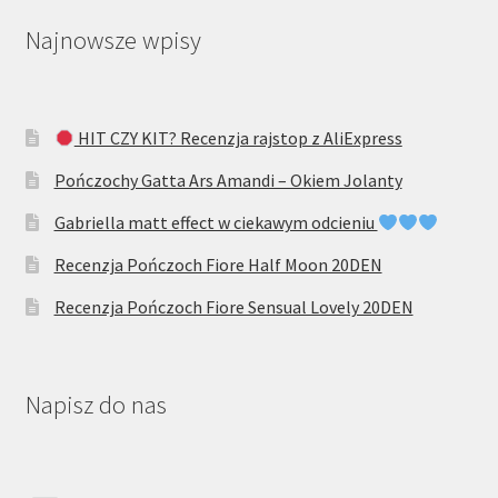
Najnowsze wpisy
HIT CZY KIT? Recenzja rajstop z AliExpress
Pończochy Gatta Ars Amandi – Okiem Jolanty
Gabriella matt effect w ciekawym odcieniu
Recenzja Pończoch Fiore Half Moon 20DEN
Recenzja Pończoch Fiore Sensual Lovely 20DEN
Napisz do nas