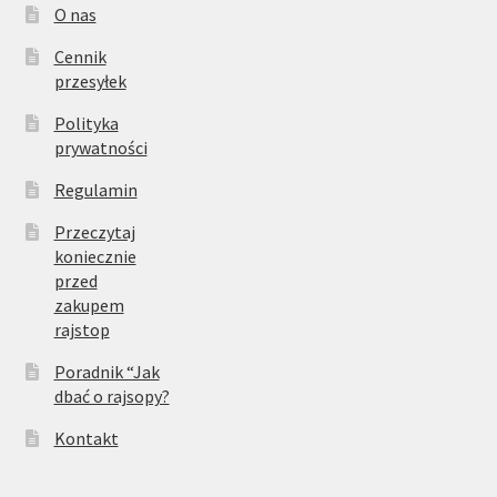
O nas
Cennik
przesyłek
Polityka
prywatności
Regulamin
Przeczytaj
koniecznie
przed
zakupem
rajstop
Poradnik “Jak
dbać o rajsopy?
Kontakt