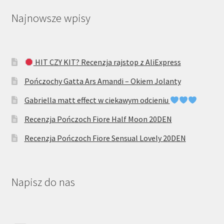
Najnowsze wpisy
HIT CZY KIT? Recenzja rajstop z AliExpress
Pończochy Gatta Ars Amandi – Okiem Jolanty
Gabriella matt effect w ciekawym odcieniu
Recenzja Pończoch Fiore Half Moon 20DEN
Recenzja Pończoch Fiore Sensual Lovely 20DEN
Napisz do nas