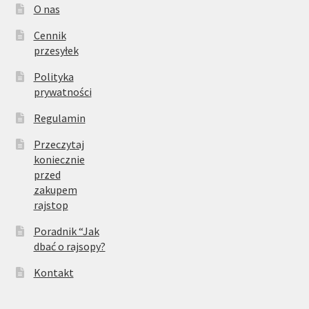
O nas
Cennik
przesyłek
Polityka
prywatności
Regulamin
Przeczytaj
koniecznie
przed
zakupem
rajstop
Poradnik “Jak
dbać o rajsopy?
Kontakt