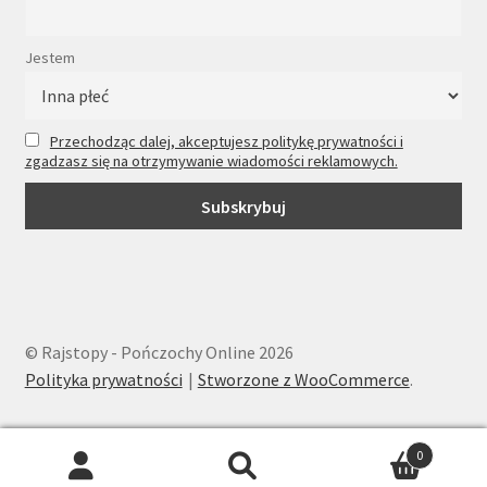
Jestem
Przechodząc dalej, akceptujesz politykę prywatności i
zgadzasz się na otrzymywanie wiadomości reklamowych.
© Rajstopy - Pończochy Online 2026
Polityka prywatności
Stworzone z WooCommerce
.
0
Wyszukiwarka