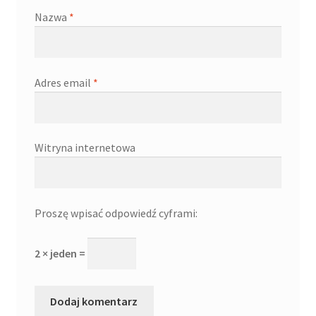
Nazwa
*
Adres email
*
Witryna internetowa
Proszę wpisać odpowiedź cyframi:
2 × jeden =