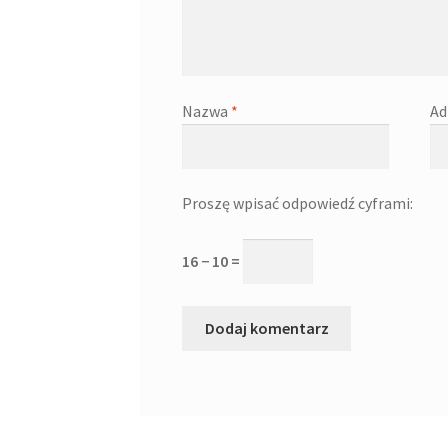
Nazwa
*
Ad
Proszę wpisać odpowiedź cyframi:
16 − 10 =