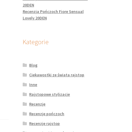
20DEN
Recenzja Pończoch Fiore Sensual
Lovely 20DEN
Kategorie
Blog
Ciekawostki ze świata rajstop
Inne
Rajstopowe stylizacje
Recenzje
Recenzje pończoch
Recenzje rajstop