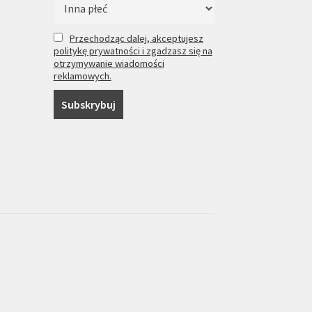
Przechodząc dalej, akceptujesz
politykę prywatności i zgadzasz się na
otrzymywanie wiadomości
reklamowych.