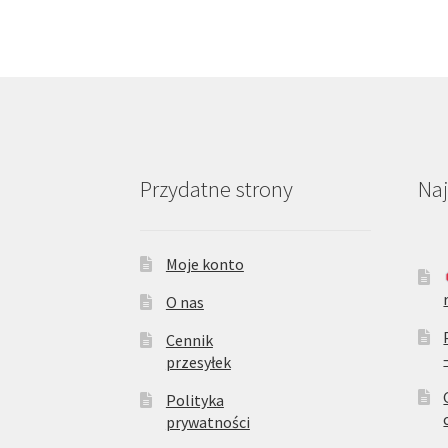
Przydatne strony
Na
Moje konto
O nas
Cennik
przesyłek
Polityka
prywatności