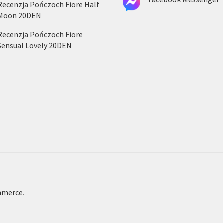
Recenzja Pończoch Fiore Half
Moon 20DEN
Recenzja Pończoch Fiore
Sensual Lovely 20DEN
mmerce
.