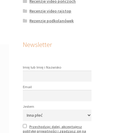
Recenzje video pończoch
Recenzje video rajstop
Rezenzje podkolanówek
Newsletter
Imię lub Imię i Nazwisko
Email
Jestem
Przechodząc dalej, akceptujesz
politykę prywatności i zgadzasz się na