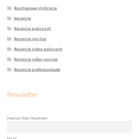
Rajstopowe stylizacje
Recenzje
Recenzje pończoch
Recenzje rajstop
Recenzje video pończoch
Recenzje video rajstop
Rezenzje podkolanówek
Newsletter
Imię lub Imię i Nazwisko
Email