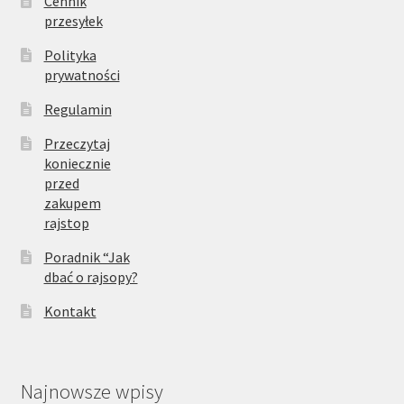
Cennik
przesyłek
Polityka
prywatności
Regulamin
Przeczytaj
koniecznie
przed
zakupem
rajstop
Poradnik “Jak
dbać o rajsopy?
Kontakt
Najnowsze wpisy