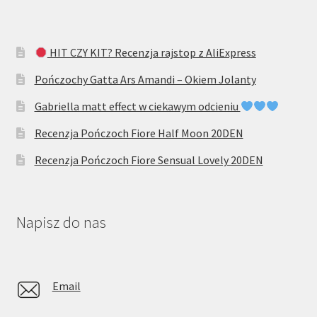
HIT CZY KIT? Recenzja rajstop z AliExpress
Pończochy Gatta Ars Amandi – Okiem Jolanty
Gabriella matt effect w ciekawym odcieniu
Recenzja Pończoch Fiore Half Moon 20DEN
Recenzja Pończoch Fiore Sensual Lovely 20DEN
Napisz do nas
Email