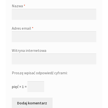
Nazwa
*
Adres email
*
Witryna internetowa
Proszę wpisać odpowiedź cyframi:
pięć × 1 =