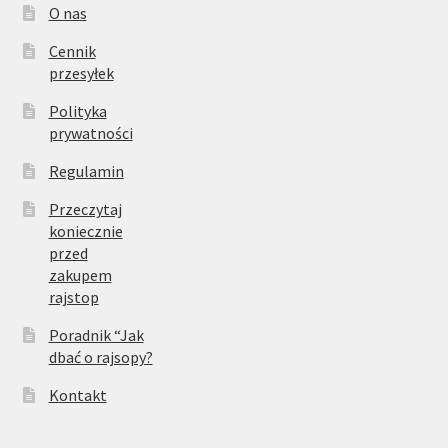
O nas
Cennik
przesyłek
Polityka
prywatności
Regulamin
Przeczytaj
koniecznie
przed
zakupem
rajstop
Poradnik “Jak
dbać o rajsopy?
Kontakt