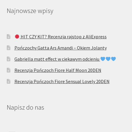
Najnowsze wpisy
HIT CZY KIT? Recenzja rajstop z AliExpress
Pończochy Gatta Ars Amandi – Okiem Jolanty
Gabriella matt effect w ciekawym odcieniu
Recenzja Pończoch Fiore Half Moon 20DEN
Recenzja Pończoch Fiore Sensual Lovely 20DEN
Napisz do nas