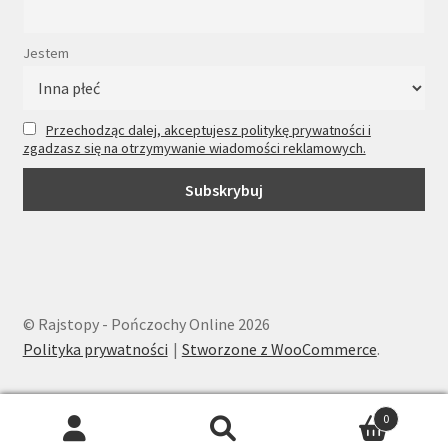
Jestem
Przechodząc dalej, akceptujesz politykę prywatności i
zgadzasz się na otrzymywanie wiadomości reklamowych.
© Rajstopy - Pończochy Online 2026
Polityka prywatności
Stworzone z WooCommerce
.
0
Wyszukiwarka