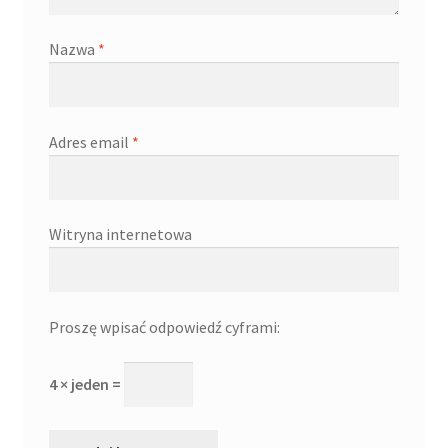
Nazwa
*
Adres email
*
Witryna internetowa
Proszę wpisać odpowiedź cyframi:
4 × jeden =