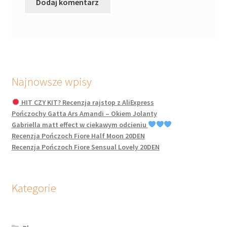
Najnowsze wpisy
HIT CZY KIT? Recenzja rajstop z AliExpress
Pończochy Gatta Ars Amandi – Okiem Jolanty
Gabriella matt effect w ciekawym odcieniu
Recenzja Pończoch Fiore Half Moon 20DEN
Recenzja Pończoch Fiore Sensual Lovely 20DEN
Kategorie