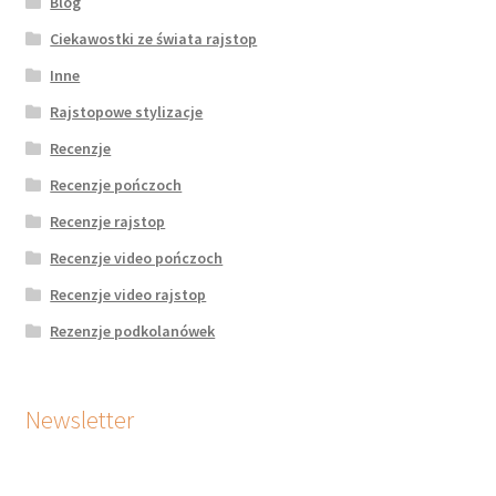
Blog
Ciekawostki ze świata rajstop
Inne
Rajstopowe stylizacje
Recenzje
Recenzje pończoch
Recenzje rajstop
Recenzje video pończoch
Recenzje video rajstop
Rezenzje podkolanówek
Newsletter