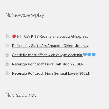
Najnowsze wpisy
HIT CZY KIT? Recenzja rajstop z AliExpress
Pończochy Gatta Ars Amandi – Okiem Jolanty
Gabriella matt effect w ciekawym odcieniu
Recenzja Pończoch Fiore Half Moon 20DEN
Recenzja Pończoch Fiore Sensual Lovely 20DEN
Napisz do nas