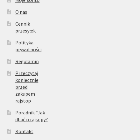
Moje konto
O nas
Cennik
przesyłek
Polityka
prywatności
Regulamin
Przeczytaj
koniecznie
przed
zakupem
rajstop
Poradnik “Jak
dbać o rajsopy?
Kontakt