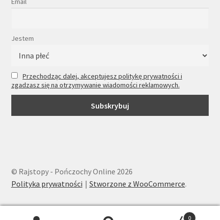
Email
Jestem
Przechodząc dalej, akceptujesz politykę prywatności i
zgadzasz się na otrzymywanie wiadomości reklamowych.
© Rajstopy - Pończochy Online 2026
Polityka prywatności
Stworzone z WooCommerce
.
0