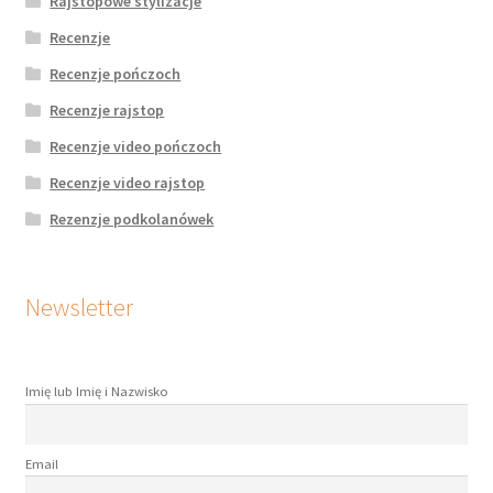
Rajstopowe stylizacje
Recenzje
Recenzje pończoch
Recenzje rajstop
Recenzje video pończoch
Recenzje video rajstop
Rezenzje podkolanówek
Newsletter
Imię lub Imię i Nazwisko
Email