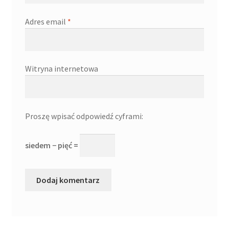
Adres email
*
Witryna internetowa
Proszę wpisać odpowiedź cyframi:
siedem − pięć =