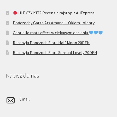
HIT CZY KIT? Recenzja rajstop z AliExpress
Pończochy Gatta Ars Amandi – Okiem Jolanty
Gabriella matt effect w ciekawym odcieniu
Recenzja Pończoch Fiore Half Moon 20DEN
Recenzja Pończoch Fiore Sensual Lovely 20DEN
Napisz do nas
Email