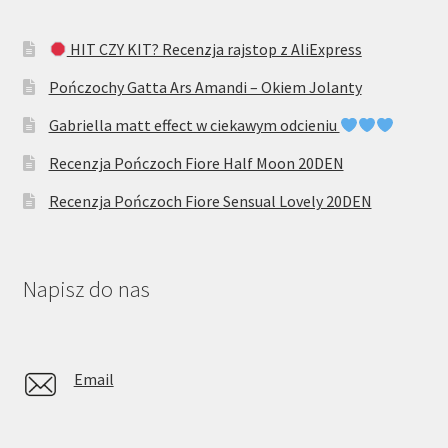
HIT CZY KIT? Recenzja rajstop z AliExpress
Pończochy Gatta Ars Amandi – Okiem Jolanty
Gabriella matt effect w ciekawym odcieniu
Recenzja Pończoch Fiore Half Moon 20DEN
Recenzja Pończoch Fiore Sensual Lovely 20DEN
Napisz do nas
Email