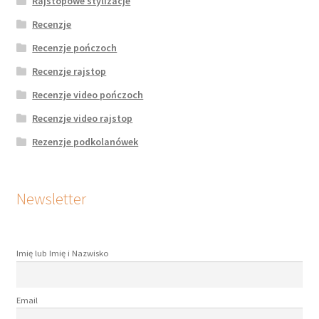
Rajstopowe stylizacje
Recenzje
Recenzje pończoch
Recenzje rajstop
Recenzje video pończoch
Recenzje video rajstop
Rezenzje podkolanówek
Newsletter
Imię lub Imię i Nazwisko
Email