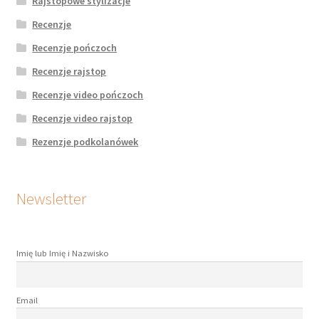
Rajstopowe stylizacje
Recenzje
Recenzje pończoch
Recenzje rajstop
Recenzje video pończoch
Recenzje video rajstop
Rezenzje podkolanówek
Newsletter
Imię lub Imię i Nazwisko
Email