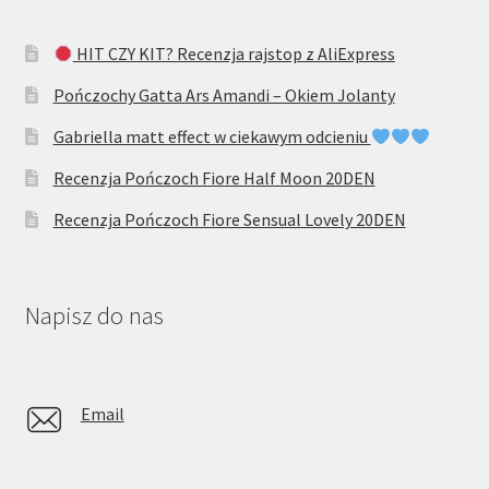
HIT CZY KIT? Recenzja rajstop z AliExpress
Pończochy Gatta Ars Amandi – Okiem Jolanty
Gabriella matt effect w ciekawym odcieniu
Recenzja Pończoch Fiore Half Moon 20DEN
Recenzja Pończoch Fiore Sensual Lovely 20DEN
Napisz do nas
Email