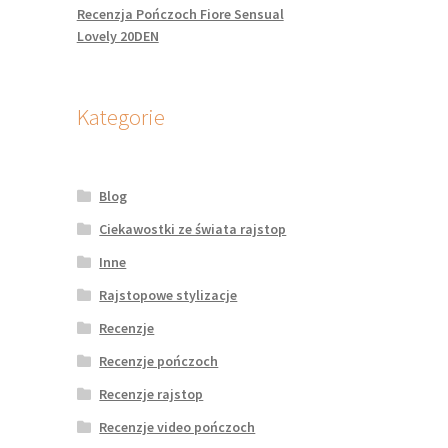
Recenzja Pończoch Fiore Sensual
Lovely 20DEN
Kategorie
Blog
Ciekawostki ze świata rajstop
Inne
Rajstopowe stylizacje
Recenzje
Recenzje pończoch
Recenzje rajstop
Recenzje video pończoch