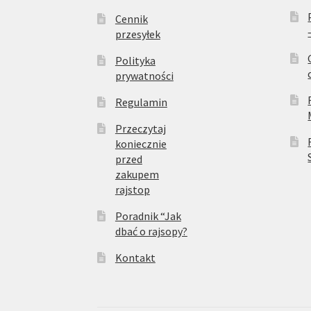
Cennik
przesyłek
Polityka
prywatności
Regulamin
Przeczytaj
koniecznie
przed
zakupem
rajstop
Poradnik “Jak
dbać o rajsopy?
Kontakt