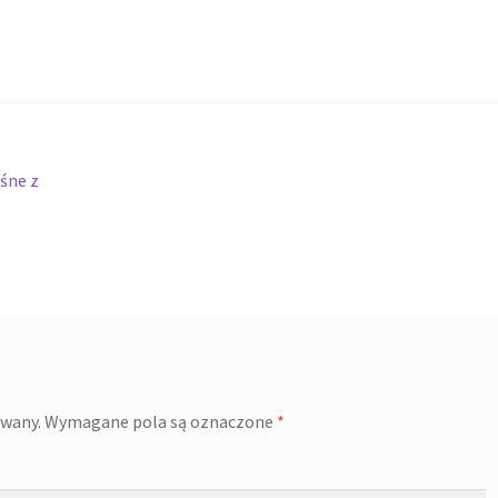
śne z
owany.
Wymagane pola są oznaczone
*