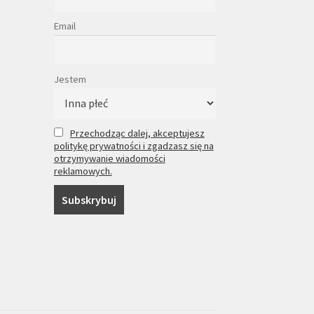
Email
Jestem
Przechodząc dalej, akceptujesz
politykę prywatności i zgadzasz się na
otrzymywanie wiadomości
reklamowych.