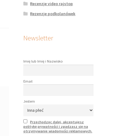
Recenzje video rajstop
Rezenzje podkolanówek
Newsletter
Imię lub Imię i Nazwisko
Email
Jestem
Przechodząc dalej, akceptujesz
politykę prywatności i zgadzasz się na
otrzymywanie wiadomości reklamowych.