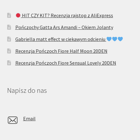
HIT CZY KIT? Recenzja rajstop z AliExpress
Pończochy Gatta Ars Amandi – Okiem Jolanty
Gabriella matt effect w ciekawym odcieniu
Recenzja Pończoch Fiore Half Moon 20DEN
Recenzja Pończoch Fiore Sensual Lovely 20DEN
Napisz do nas
Email