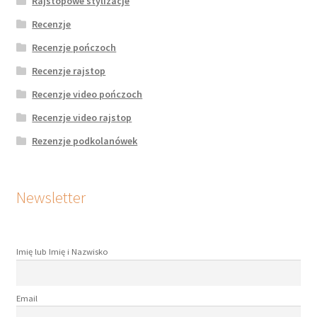
Rajstopowe stylizacje
Recenzje
Recenzje pończoch
Recenzje rajstop
Recenzje video pończoch
Recenzje video rajstop
Rezenzje podkolanówek
Newsletter
Imię lub Imię i Nazwisko
Email