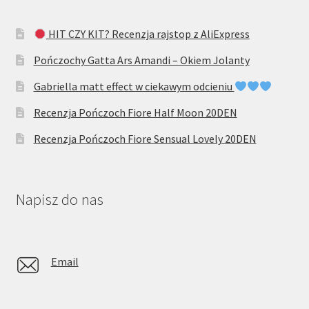
HIT CZY KIT? Recenzja rajstop z AliExpress
Pończochy Gatta Ars Amandi – Okiem Jolanty
Gabriella matt effect w ciekawym odcieniu
Recenzja Pończoch Fiore Half Moon 20DEN
Recenzja Pończoch Fiore Sensual Lovely 20DEN
Napisz do nas
Email