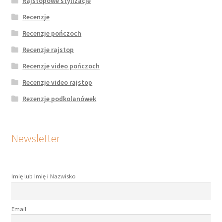
Rajstopowe stylizacje
Recenzje
Recenzje pończoch
Recenzje rajstop
Recenzje video pończoch
Recenzje video rajstop
Rezenzje podkolanówek
Newsletter
Imię lub Imię i Nazwisko
Email