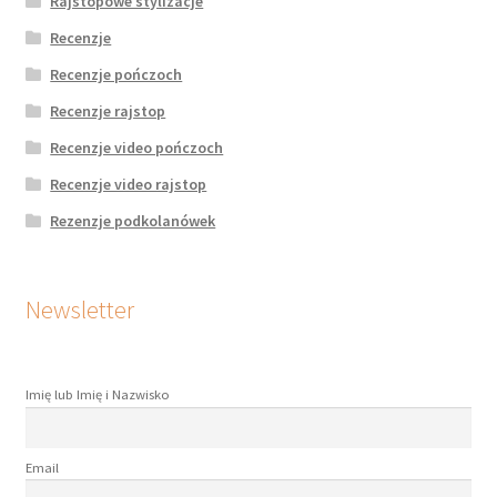
Rajstopowe stylizacje
Recenzje
Recenzje pończoch
Recenzje rajstop
Recenzje video pończoch
Recenzje video rajstop
Rezenzje podkolanówek
Newsletter
Imię lub Imię i Nazwisko
Email