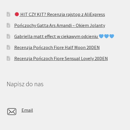
HIT CZY KIT? Recenzja rajstop z AliExpress
Pończochy Gatta Ars Amandi – Okiem Jolanty
Gabriella matt effect w ciekawym odcieniu
Recenzja Pończoch Fiore Half Moon 20DEN
Recenzja Pończoch Fiore Sensual Lovely 20DEN
Napisz do nas
Email