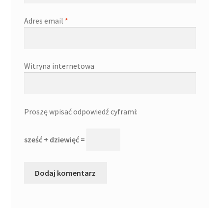
Adres email
*
Witryna internetowa
Proszę wpisać odpowiedź cyframi:
sześć + dziewięć =