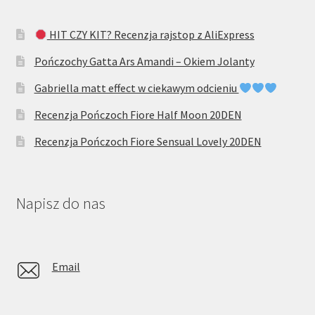
HIT CZY KIT? Recenzja rajstop z AliExpress
Pończochy Gatta Ars Amandi – Okiem Jolanty
Gabriella matt effect w ciekawym odcieniu
Recenzja Pończoch Fiore Half Moon 20DEN
Recenzja Pończoch Fiore Sensual Lovely 20DEN
Napisz do nas
Email