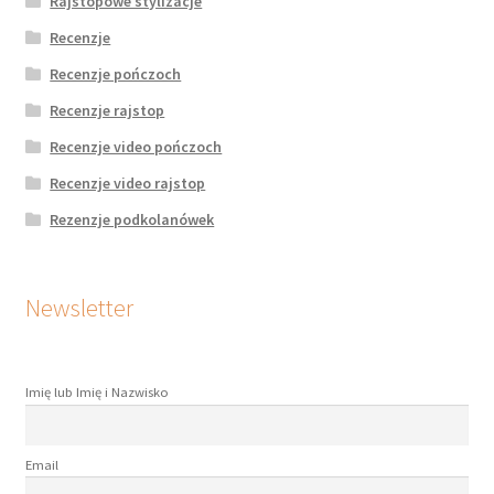
Rajstopowe stylizacje
Recenzje
Recenzje pończoch
Recenzje rajstop
Recenzje video pończoch
Recenzje video rajstop
Rezenzje podkolanówek
Newsletter
Imię lub Imię i Nazwisko
Email