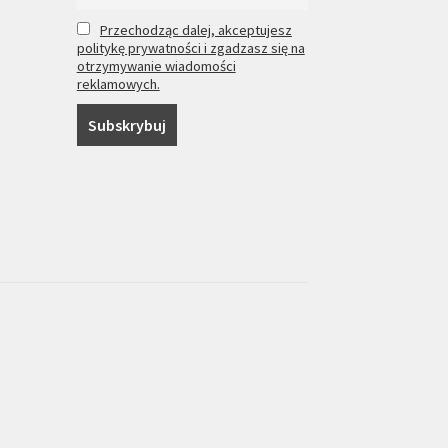
Przechodząc dalej, akceptujesz
politykę prywatności i zgadzasz się na
otrzymywanie wiadomości
reklamowych.