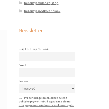
Recenzje video rajstop
Rezenzje podkolanówek
Newsletter
Imię lub Imię i Nazwisko
Email
Jestem
Przechodząc dalej, akceptujesz
politykę prywatności i zgadzasz się na
otrzymywanie wiadomości reklamowych.