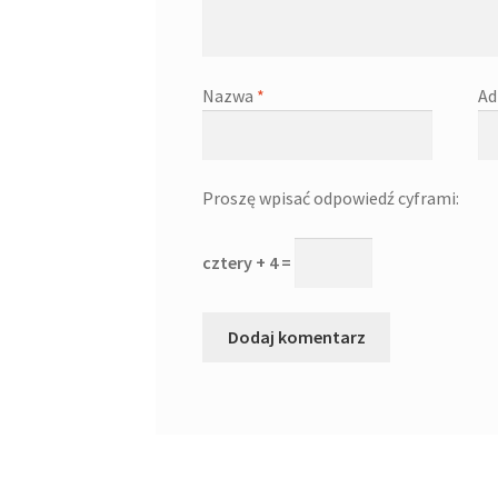
Nazwa
*
Ad
Proszę wpisać odpowiedź cyframi:
cztery + 4 =