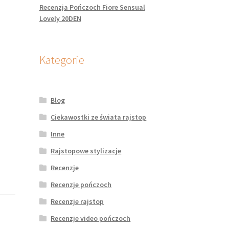
Recenzja Pończoch Fiore Sensual
Lovely 20DEN
Kategorie
Blog
Ciekawostki ze świata rajstop
Inne
Rajstopowe stylizacje
Recenzje
Recenzje pończoch
Recenzje rajstop
Recenzje video pończoch