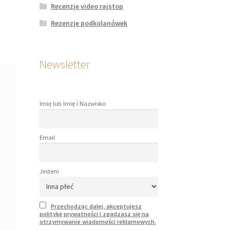
Recenzje video rajstop
Rezenzje podkolanówek
Newsletter
Imię lub Imię i Nazwisko
Email
Jestem
Przechodząc dalej, akceptujesz
politykę prywatności i zgadzasz się na
otrzymywanie wiadomości reklamowych.