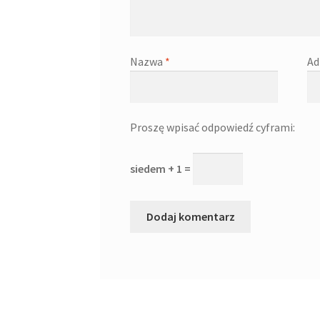
Nazwa
*
Ad
Proszę wpisać odpowiedź cyframi:
siedem + 1 =