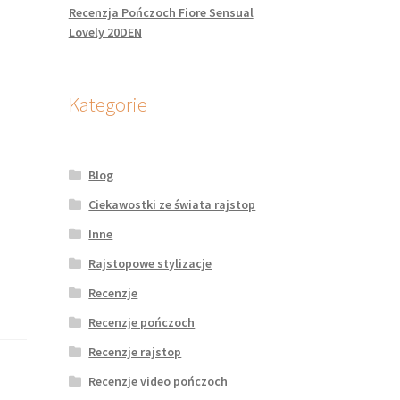
Recenzja Pończoch Fiore Sensual
Lovely 20DEN
Kategorie
Blog
Ciekawostki ze świata rajstop
Inne
Rajstopowe stylizacje
Recenzje
Recenzje pończoch
Recenzje rajstop
Recenzje video pończoch