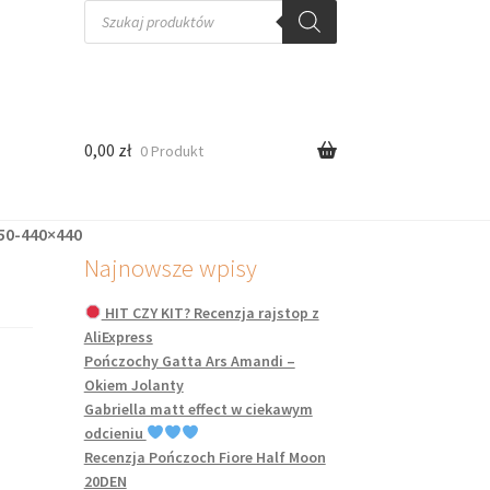
Wyszukiwarka
produktów
0,00
zł
0 Produkt
50-440×440
Najnowsze wpisy
HIT CZY KIT? Recenzja rajstop z
AliExpress
Pończochy Gatta Ars Amandi –
Okiem Jolanty
Gabriella matt effect w ciekawym
odcieniu
Recenzja Pończoch Fiore Half Moon
20DEN