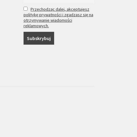
Przechodząc dalej, akceptujesz
politykę prywatności i zgadzasz się na
otrzymywanie wiadomości
reklamowych.