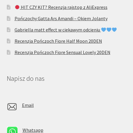
HIT CZY KIT? Recenzja rajstop z AliExpress
Pończochy Gatta Ars Amandi – Okiem Jolanty
Gabriella matt effect w ciekawym odcieniu
Recenzja Pończoch Fiore Half Moon 20DEN
Recenzja Pończoch Fiore Sensual Lovely 20DEN
Napisz do nas
Email
Whatsapp