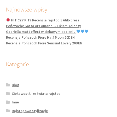
Najnowsze wpisy
HIT CZY KIT? Recenzja rajstop z AliExpress
Pończochy Gatta Ars Amandi – Okiem Jolanty
Gabriella matt effect w ciekawym odcieniu
Recenzja Pończoch Fiore Half Moon 20DEN
Recenzja Pończoch Fiore Sensual Lovely 20DEN
Kategorie
Blog
Ciekawostki ze świata rajstop
Inne
Rajstopowe stylizacje