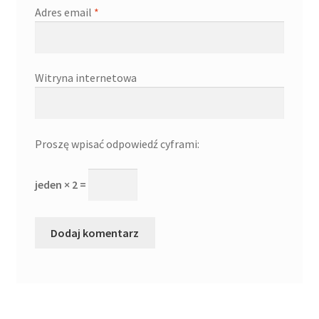
Adres email
*
Witryna internetowa
Proszę wpisać odpowiedź cyframi:
jeden × 2 =