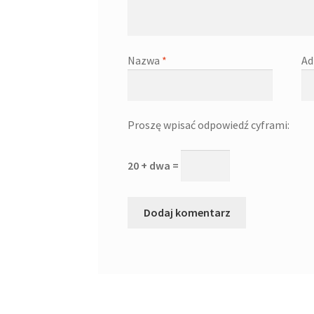
Nazwa
*
Ad
Proszę wpisać odpowiedź cyframi:
20 + dwa =