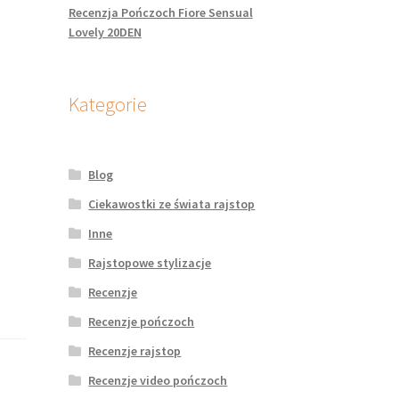
Recenzja Pończoch Fiore Sensual
Lovely 20DEN
Kategorie
Blog
Ciekawostki ze świata rajstop
Inne
Rajstopowe stylizacje
Recenzje
Recenzje pończoch
Recenzje rajstop
Recenzje video pończoch