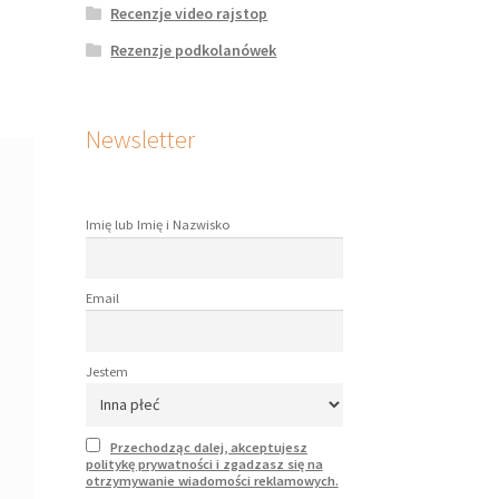
Recenzje video rajstop
Rezenzje podkolanówek
Newsletter
Imię lub Imię i Nazwisko
Email
Jestem
Przechodząc dalej, akceptujesz
politykę prywatności i zgadzasz się na
otrzymywanie wiadomości reklamowych.