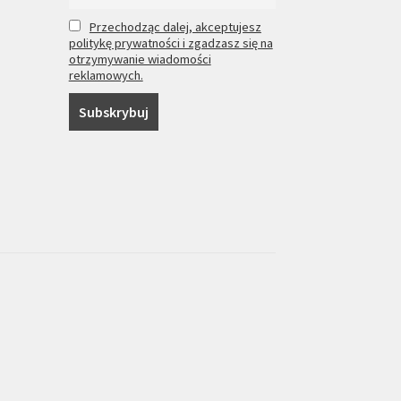
Przechodząc dalej, akceptujesz
politykę prywatności i zgadzasz się na
otrzymywanie wiadomości
reklamowych.