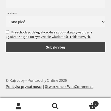
Jestem
Przechodząc dalej, akceptujesz politykę prywatności i
zgadzasz się na otrzymywanie wiadomości reklamowych.
© Rajstopy - Pończochy Online 2026
Polityka prywatności
Stworzone z WooCommerce
.
0
Wyszukiwarka