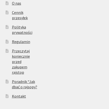
O nas
Cennik
przesyłek
Polityka
prywatności
Regulamin
Przeczytaj
koniecznie
przed
zakupem
rajstop
Poradnik “Jak
dbać o rajsopy?
Kontakt