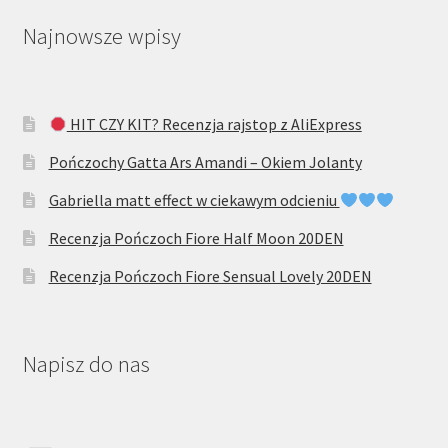
Najnowsze wpisy
HIT CZY KIT? Recenzja rajstop z AliExpress
Pończochy Gatta Ars Amandi – Okiem Jolanty
Gabriella matt effect w ciekawym odcieniu
Recenzja Pończoch Fiore Half Moon 20DEN
Recenzja Pończoch Fiore Sensual Lovely 20DEN
Napisz do nas