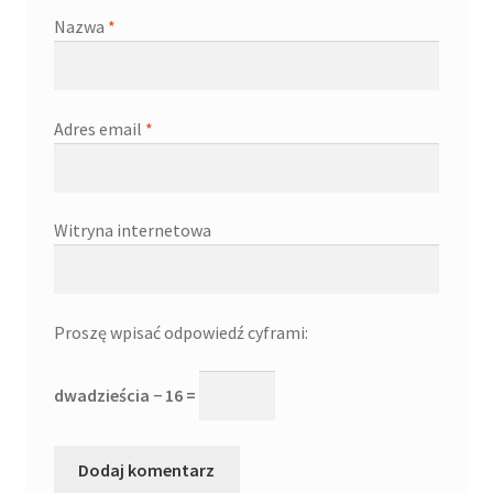
Nazwa
*
Adres email
*
Witryna internetowa
Proszę wpisać odpowiedź cyframi:
dwadzieścia − 16 =