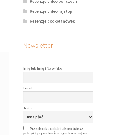
Recenzje video pończoch
Recenzje video rajstop
Rezenzje podkolanówek
Newsletter
Imię lub Imię i Nazwisko
Email
Jestem
Przechodząc dalej, akceptujesz
politykę prywatności i zgadzasz się na