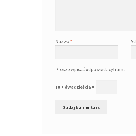
Nazwa
*
Ad
Proszę wpisać odpowiedź cyframi:
18 + dwadzieścia =