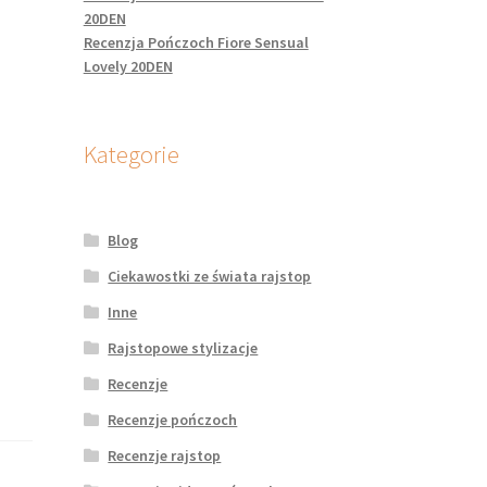
20DEN
Recenzja Pończoch Fiore Sensual
Lovely 20DEN
Kategorie
Blog
Ciekawostki ze świata rajstop
Inne
Rajstopowe stylizacje
Recenzje
Recenzje pończoch
Recenzje rajstop