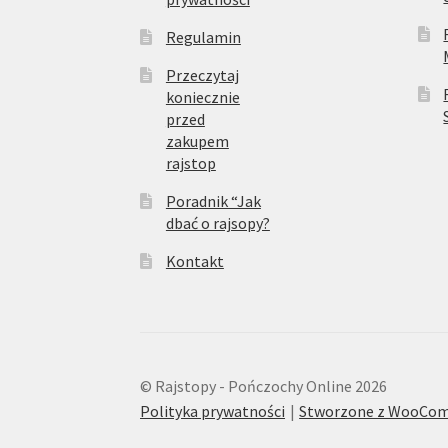
Regulamin
Przeczytaj
koniecznie
przed
zakupem
rajstop
Poradnik “Jak
dbać o rajsopy?
Kontakt
© Rajstopy - Pończochy Online 2026
Polityka prywatności
Stworzone z WooCo