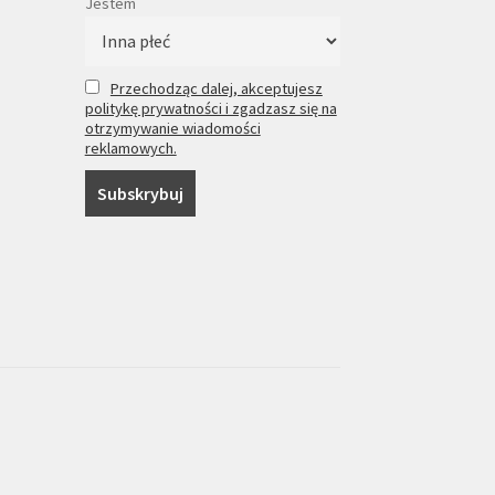
Jestem
Przechodząc dalej, akceptujesz
politykę prywatności i zgadzasz się na
otrzymywanie wiadomości
reklamowych.