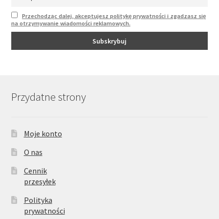
Przechodząc dalej, akceptujesz politykę prywatności i zgadzasz się
na otrzymywanie wiadomości reklamowych.
Przydatne strony
Moje konto
O nas
Cennik
przesyłek
Polityka
prywatności