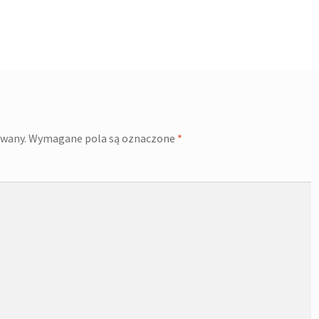
owany.
Wymagane pola są oznaczone
*