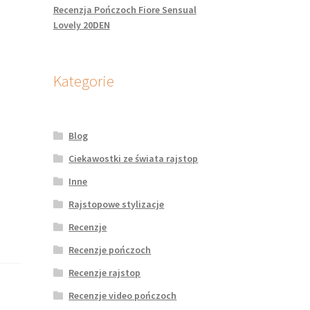
Recenzja Pończoch Fiore Sensual
Lovely 20DEN
Kategorie
Blog
Ciekawostki ze świata rajstop
Inne
Rajstopowe stylizacje
Recenzje
Recenzje pończoch
Recenzje rajstop
Recenzje video pończoch