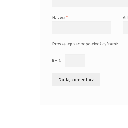
Nazwa
*
Ad
Proszę wpisać odpowiedź cyframi:
5 − 2 =