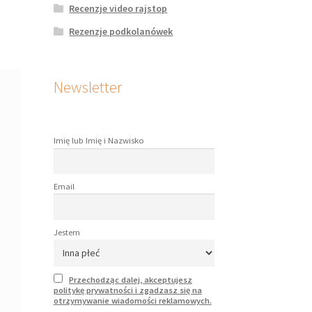
Recenzje video rajstop
Rezenzje podkolanówek
Newsletter
Imię lub Imię i Nazwisko
Email
Jestem
Przechodząc dalej, akceptujesz
politykę prywatności i zgadzasz się na
otrzymywanie wiadomości reklamowych.