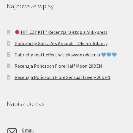
Najnowsze wpisy
HIT CZY KIT? Recenzja rajstop z AliExpress
Pończochy Gatta Ars Amandi – Okiem Jolanty
Gabriella matt effect w ciekawym odcieniu
Recenzja Pończoch Fiore Half Moon 20DEN
Recenzja Pończoch Fiore Sensual Lovely 20DEN
Napisz do nas
Email