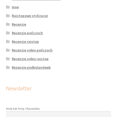
Inne
Rajstopowe stylizacje
Recenzje
Recenzje pończoch
Recenzje rajstop
Recenzje video pończoch
Recenzje video rajstop
Rezenzje podkolanówek
Newsletter
Imię lub Imię i Nazwisko