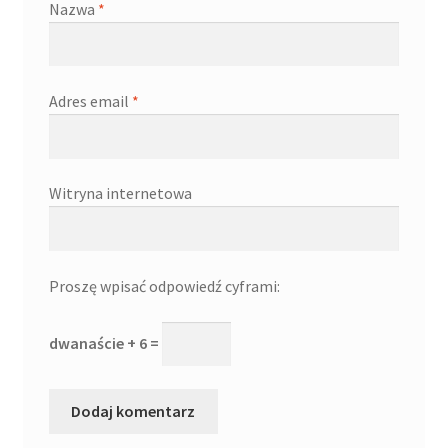
Nazwa
*
Adres email
*
Witryna internetowa
Proszę wpisać odpowiedź cyframi:
dwanaście + 6 =