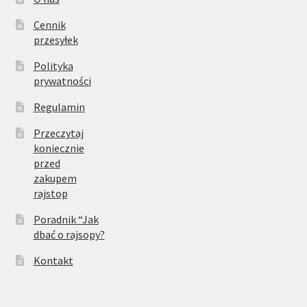
Cennik
przesyłek
Polityka
prywatności
Regulamin
Przeczytaj
koniecznie
przed
zakupem
rajstop
Poradnik “Jak
dbać o rajsopy?
Kontakt