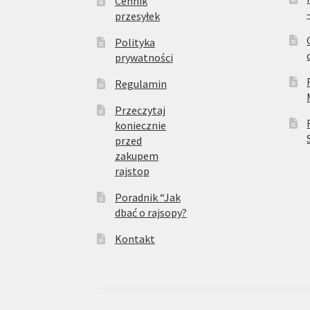
Cennik
przesyłek
Polityka
prywatności
Regulamin
Przeczytaj
koniecznie
przed
zakupem
rajstop
Poradnik “Jak
dbać o rajsopy?
Kontakt