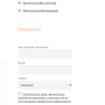
Recenzje video rajstop
Rezenzje podkolanówek
Newsletter
Imię lub Imię i Nazwisko
Email
Jestem
Przechodząc dalej, akceptujesz
politykę prywatności i zgadzasz się na
otrzymywanie wiadomości reklamowych.