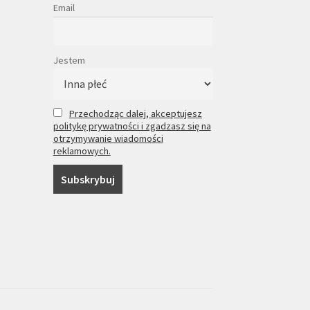
Email
Jestem
Przechodząc dalej, akceptujesz
politykę prywatności i zgadzasz się na
otrzymywanie wiadomości
reklamowych.