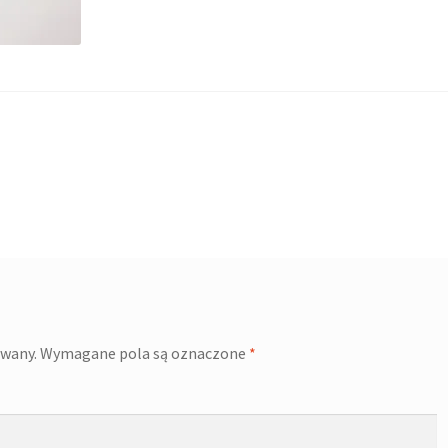
owany.
Wymagane pola są oznaczone
*