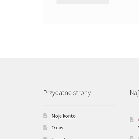
Przydatne strony
Na
Moje konto
O nas