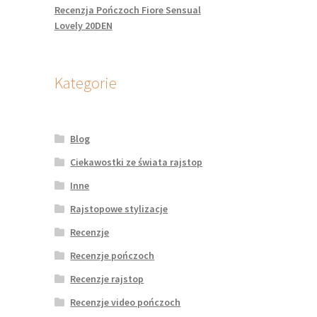
Recenzja Pończoch Fiore Sensual
Lovely 20DEN
Kategorie
Blog
Ciekawostki ze świata rajstop
Inne
Rajstopowe stylizacje
Recenzje
Recenzje pończoch
Recenzje rajstop
Recenzje video pończoch