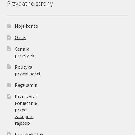
Przydatne strony
Moje konto
O nas
Cennik
przesyłek
Polityka
prywatności
Regulamin
Przeczytaj
koniecznie
przed
zakupem
rajstop
Poradnik “Jak