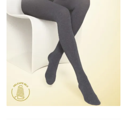
potomne