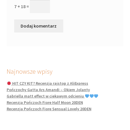
7 + 18 =
Najnowsze wpisy
HIT CZY KIT? Recenzja rajstop z AliExpress
Pończochy Gatta Ars Amandi – Okiem Jolanty
Gabriella matt effect w ciekawym odcieniu
Recenzja Pończoch Fiore Half Moon 20DEN
Recenzja Pończoch Fiore Sensual Lovely 20DEN