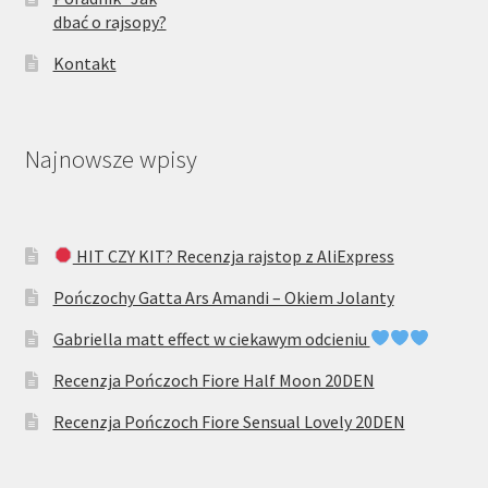
dbać o rajsopy?
Kontakt
Najnowsze wpisy
HIT CZY KIT? Recenzja rajstop z AliExpress
Pończochy Gatta Ars Amandi – Okiem Jolanty
Gabriella matt effect w ciekawym odcieniu
Recenzja Pończoch Fiore Half Moon 20DEN
Recenzja Pończoch Fiore Sensual Lovely 20DEN