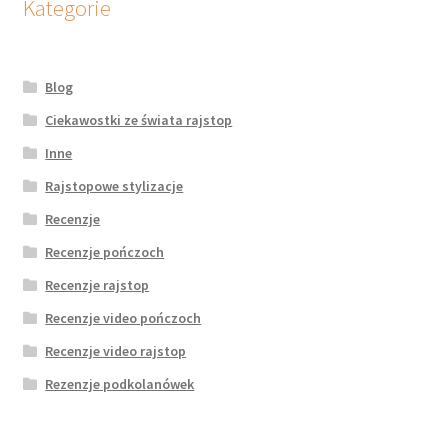
Kategorie
Blog
Ciekawostki ze świata rajstop
Inne
Rajstopowe stylizacje
Recenzje
Recenzje pończoch
Recenzje rajstop
Recenzje video pończoch
Recenzje video rajstop
Rezenzje podkolanówek