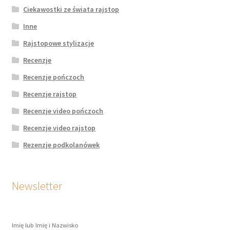
Ciekawostki ze świata rajstop
Inne
Rajstopowe stylizacje
Recenzje
Recenzje pończoch
Recenzje rajstop
Recenzje video pończoch
Recenzje video rajstop
Rezenzje podkolanówek
Newsletter
Imię lub Imię i Nazwisko