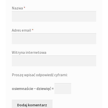
Nazwa
*
Adres email
*
Witryna internetowa
Proszę wpisać odpowiedź cyframi:
osiemnaście − dziewięć =