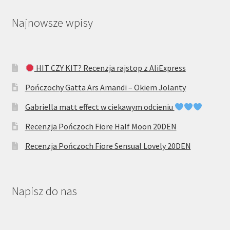
Najnowsze wpisy
HIT CZY KIT? Recenzja rajstop z AliExpress
Pończochy Gatta Ars Amandi – Okiem Jolanty
Gabriella matt effect w ciekawym odcieniu
Recenzja Pończoch Fiore Half Moon 20DEN
Recenzja Pończoch Fiore Sensual Lovely 20DEN
Napisz do nas