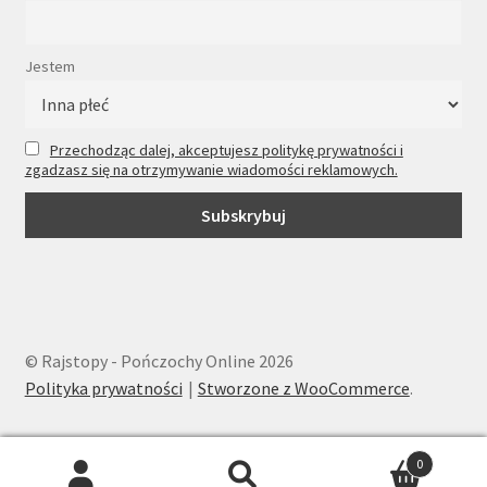
Jestem
Przechodząc dalej, akceptujesz politykę prywatności i
zgadzasz się na otrzymywanie wiadomości reklamowych.
© Rajstopy - Pończochy Online 2026
Polityka prywatności
Stworzone z WooCommerce
.
0